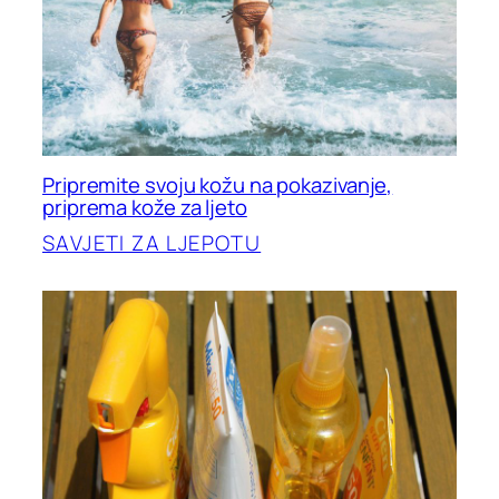
Pripremite svoju kožu na pokazivanje,
priprema kože za ljeto
SAVJETI ZA LJEPOTU