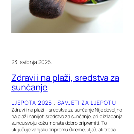
23. svibnja 2025.
Zdravi i na plaži, sredstva za
sunčanje
LJEPOTA 2025.
, 
SAVJETI ZA LJEPOTU
Zdravi i na plaži – sredstva za sunčanje Nije dovoljno
na plaži nanijeti sredstvo za sunčanje, prije izlaganja
suncu svoju kožu morate dobro pripremiti. To
uključuje vanjsku pripremu (kreme, ulja), ali treba