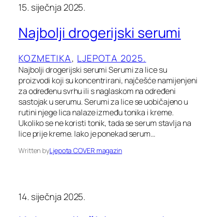
15. siječnja 2025.
Najbolji drogerijski serumi
KOZMETIKA
, 
LJEPOTA 2025.
Najbolji drogerijski serumi Serumi za lice su
proizvodi koji su koncentrirani, najčešće namijenjeni
za određenu svrhu ili s naglaskom na određeni
sastojak u serumu. Serumi za lice se uobičajeno u
rutini njege lica nalaze između tonika i kreme.
Ukoliko se ne koristi tonik, tada se serum stavlja na
lice prije kreme. Iako je ponekad serum…
Written by
Ljepota COVER magazin
14. siječnja 2025.