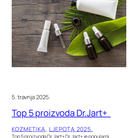
5. travnja 2025.
Top 5 proizvoda Dr.Jart+
KOZMETIKA
, 
LJEPOTA 2025.
Top 5 proizvoda Dr.Jart+ Dr.Jart+ je popularni