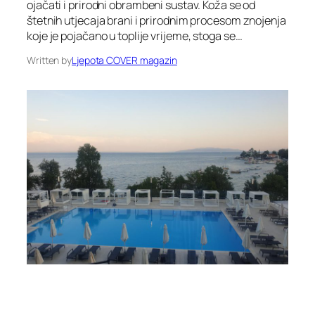
ojačati i prirodni obrambeni sustav. Koža se od
štetnih utjecaja brani i prirodnim procesom znojenja
koje je pojačano u toplije vrijeme, stoga se…
Written by
Ljepota COVER magazin