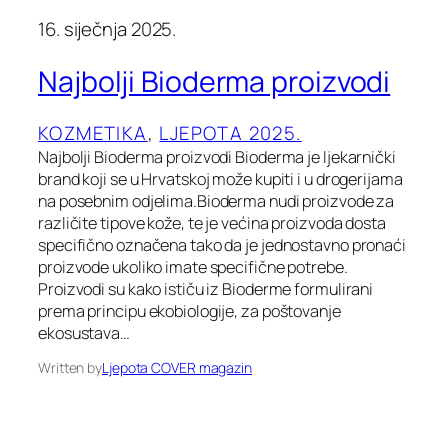
16. siječnja 2025.
Najbolji Bioderma proizvodi
KOZMETIKA
, 
LJEPOTA 2025.
Najbolji Bioderma proizvodi Bioderma je ljekarnički
brand koji se u Hrvatskoj može kupiti i u drogerijama
na posebnim odjelima.Bioderma nudi proizvode za
različite tipove kože, te je većina proizvoda dosta
specifično označena tako da je jednostavno pronaći
proizvode ukoliko imate specifične potrebe.
Proizvodi su kako ističu iz Bioderme formulirani
prema principu ekobiologije, za poštovanje
ekosustava…
Written by
Ljepota COVER magazin