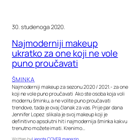
30. studenoga 2020.
Najmoderniji makeup
ukratko za one koji ne vole
puno proučavati
ŠMINKA
Najmoderniji makeup za sezonu 2020 / 2021.- za one
koji ne vole puno proučavati Ako ste osoba koja voli
modernu šminku, a ne volite puno proučavati
trendove, tada je ovaj članak za vas. Prije par dana
Jennifer Lopez slikala je svoj makeup koji je
definitivno apsolutni hit i najmodernija šminka kakvu
trenutno možete imati. Krenimo…
Written by
Ljepota COVER magazin