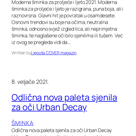
Moderna šminka za proljeće i ljeto 2021. Moderna
šminka za proljeće i ljeto je razigrana, puna boja, ali i
raznovrsna. Glavni hit je povratak u osamdesete.
Osnovni trendovi su boje na očima, neutralna
šminka, odnosno svjež izgled lica, ali neprimjetna
šminka, te naglašene oči bilo sjenilima ili tušem. Već
iz ovog se pregleda vidi da…
Written by
Ljepota COVER magazin
8. veljače 2021.
Odlična nova paleta sjenila
za oči Urban Decay
ŠMINKA
Odlična nova paleta sjenila za oči Urban Decay