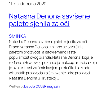
11. studenoga 2020.
Natasha Denona savršene
palete sjenila za oči
ŠMINKA
Natasha Denona savršene palete sjenila za oči
Brand Natasha Denona iznimno se brzo širi s
paletom proizvoda, a istovremeno raste i
popularnost ovog branda. Natasha Denona, koja je
rođena u Hrvatskoj, poznata je makeup artistica koja
je svoju strast za šminkanjem pretočila i u izradu
vrhunskih proizvoda za šminkanje. Iako proizvodi
Natasha Denona u Hrvatskoj…
Written by
Ljepota COVER magazin