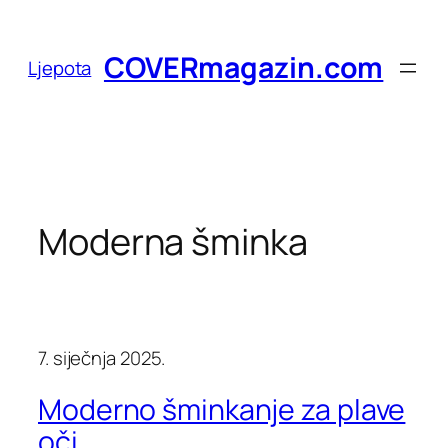
Skoči
do
COVERmagazin.com
Ljepota
sadržaja
Moderna šminka
7. siječnja 2025.
Moderno šminkanje za plave
oči