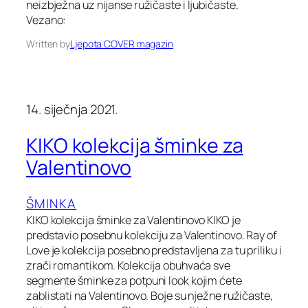
neizbježna uz nijanse ružičaste i ljubičaste.
Vezano:
Written by
Ljepota COVER magazin
14. siječnja 2021.
KIKO kolekcija šminke za
Valentinovo
ŠMINKA
KIKO kolekcija šminke za Valentinovo KIKO je
predstavio posebnu kolekciju za Valentinovo. Ray of
Love je kolekcija posebno predstavljena za tu priliku i
zrači romantikom. Kolekcija obuhvaća sve
segmente šminke za potpuni look kojim ćete
zablistati na Valentinovo. Boje su nježne ružičaste,