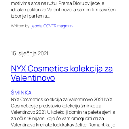
motivima srca na ružu. Prema Dioru cvijeće je
idealan poklon za Valentinovo, a samim tim savršen
izbor je i parfem s…
Written by
Ljepota COVER magazin
15. siječnja 2021.
NYX Cosmetics kolekcija za
Valentinovo
ŠMINKA
NYX Cosmetics kolekcija za Valentinovo 2021 NYX
Cosmetics je predstavio kolekciju šminke za
Valentinovo 2021. U kolekciji dominira paleta sjenila
za oči s 18 nijansi koje će vam omogućiti da za
Valentinovo kreirate look kakav želite. Romantika je