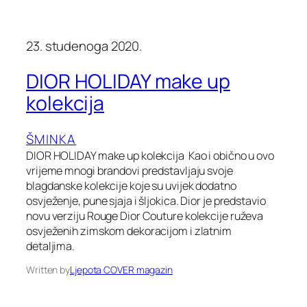
23. studenoga 2020.
DIOR HOLIDAY make up
kolekcija
ŠMINKA
DIOR HOLIDAY make up kolekcija Kao i obično u ovo
vrijeme mnogi brandovi predstavljaju svoje
blagdanske kolekcije koje su uvijek dodatno
osvježenje, pune sjaja i šljokica. Dior je predstavio
novu verziju Rouge Dior Couture kolekcije ruževa
osvježenih zimskom dekoracijom i zlatnim
detaljima.
Written by
Ljepota COVER magazin