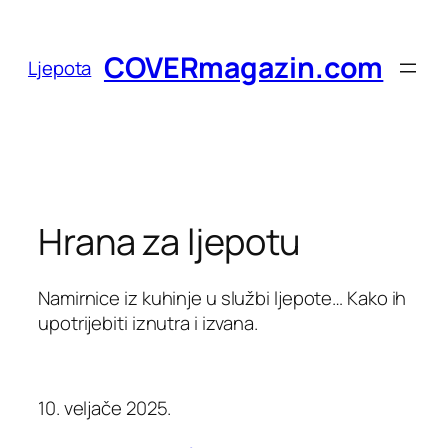
Skoči
do
COVERmagazin.com
Ljepota
sadržaja
Hrana za ljepotu
Namirnice iz kuhinje u službi ljepote… Kako ih
upotrijebiti iznutra i izvana.
10. veljače 2025.