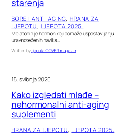
starenja
BORE I ANTI-AGING
, 
HRANA ZA
LJEPOTU
, 
LJEPOTA 2025.
Melatonin je hormon koji pomaže uspostavljanju
uravnoteženih navika…
Written by
Ljepota COVER magazin
15. svibnja 2020.
Kako izgledati mlađe –
nehormonalni anti-aging
suplementi
HRANA ZA LJEPOTU
, 
LJEPOTA 2025.