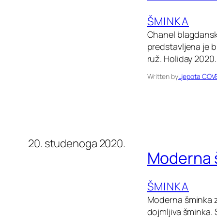
ŠMINKA
Chanel blagdansk
predstavljena je b
ruž. Holiday 2020.
Written by
Ljepota COV
20. studenoga 2020.
Moderna 
ŠMINKA
Moderna šminka za
dojmljiva šminka. 