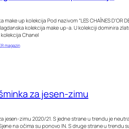
a make up kolekcija Pod nazivom “LES CHAÎNES D’OR D
lagdanska kolekcija make up-a. U kolekciji dominira zlat
 kolekcija Chanel
ER magazin
šminka za jesen-zimu
 jesen-zimu 2020/21. S jedne strane u trendu je neutral
Sjene na očima su ponovo IN. S druge strane u trendu su 