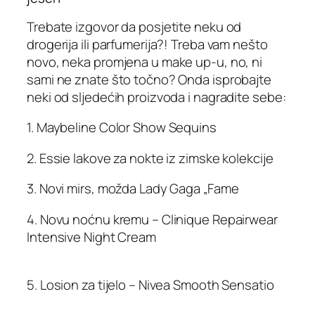
Trebate izgovor da posjetite neku od
drogerija ili parfumerija?! Treba vam nešto
novo, neka promjena u make up-u, no, ni
sami ne znate što točno? Onda isprobajte
neki od sljedećih proizvoda i nagradite sebe:
1. Maybeline Color Show Sequins
2. Essie lakove za nokte iz zimske kolekcije
3. Novi mirs, možda Lady Gaga „Fame
4. Novu noćnu kremu – Clinique Repairwear
Intensive Night Cream
5. Losion za tijelo – Nivea Smooth Sensatio