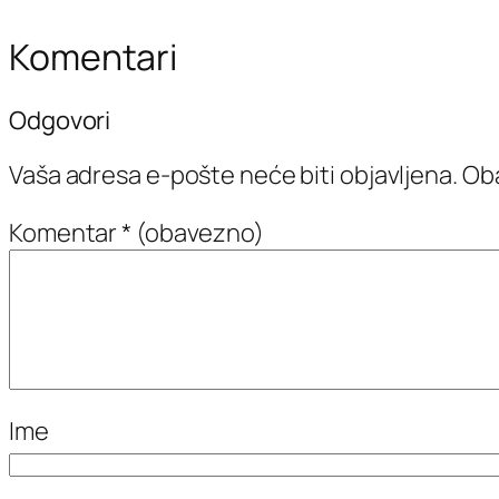
Komentari
Odgovori
Vaša adresa e-pošte neće biti objavljena.
Oba
Komentar
* (obavezno)
Ime