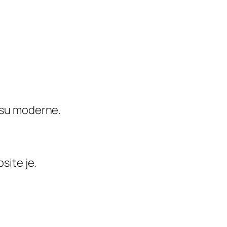
m su moderne.
site je.