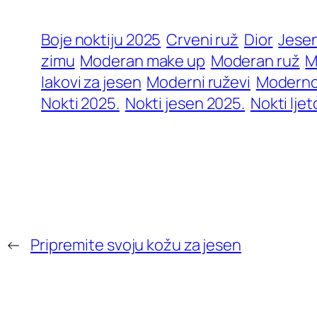
Boje noktiju 2025
Crveni ruž
Dior
Jesen
zimu
Moderan make up
Moderan ruž
M
lakovi za jesen
Moderni ruževi
Moderno
Nokti 2025.
Nokti jesen 2025.
Nokti ljet
←
Pripremite svoju kožu za jesen