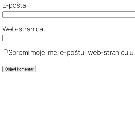
E-pošta
Web-stranica
Spremi moje ime, e-poštu i web-stranicu u