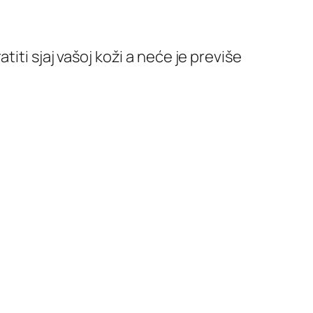
iti sjaj vašoj koži a neće je previše