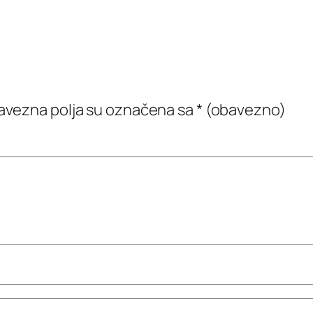
vezna polja su označena sa
* (obavezno)