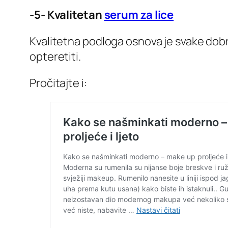
-5- Kvalitetan
serum za lice
Kvalitetna podloga osnova je svake dobre 
opteretiti.
Pročitajte i: