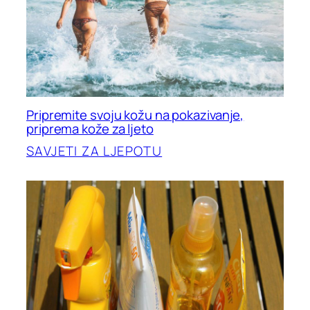
Pripremite svoju kožu na pokazivanje,
priprema kože za ljeto
SAVJETI ZA LJEPOTU