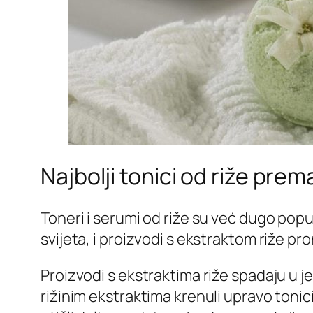
Najbolji tonici od riže prem
Toneri i serumi od riže su već dugo popul
svijeta, i proizvodi s ekstraktom riže pro
Proizvodi s ekstraktima riže spadaju u j
rižinim ekstraktima krenuli upravo tonici