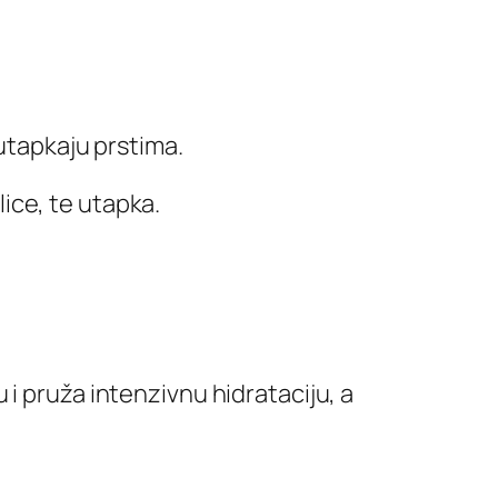
 utapkaju prstima.
lice, te utapka.
i pruža intenzivnu hidrataciju, a