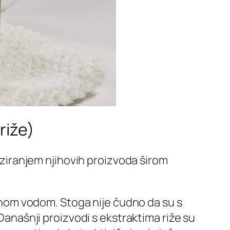
riže)
riziranjem njihovih proizvoda širom
ižinom vodom. Stoga nije čudno da su s
 Današnji proizvodi s ekstraktima riže su