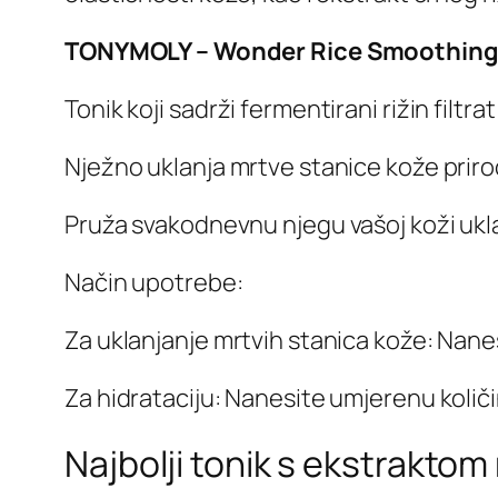
TONYMOLY – Wonder Rice Smoothing
Tonik koji sadrži fermentirani rižin filt
Nježno uklanja mrtve stanice kože priro
Pruža svakodnevnu njegu vašoj koži ukl
Način upotrebe:
Za uklanjanje mrtvih stanica kože: Nanes
Za hidrataciju: Nanesite umjerenu količi
Najbolji tonik s ekstraktom