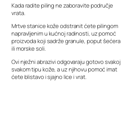
Kada radite piling ne zaboravite područje
vrata.
Mrtve stanice kože odstranit ćete pilingom
napravljenim u kućnoj radinosti, uz pomoć
proizvoda koji sadrže granule, poput šećera
ili morske soli.
Ovi nježni abrazivi odgovaraju gotovo svakoj
svakom tipu kože, a uz njihovu pomoć imat
ćete blistavo i sjajno lice i vrat.