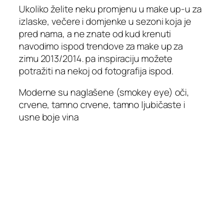
Ukoliko želite neku promjenu u make up-u za
izlaske, večere i domjenke u sezoni koja je
pred nama, a ne znate od kud krenuti
navodimo ispod trendove za make up za
zimu 2013/2014. pa inspiraciju možete
potražiti na nekoj od fotografija ispod.
Moderne su naglašene (smokey eye) oči,
crvene, tamno crvene, tamno ljubičaste i
usne boje vina