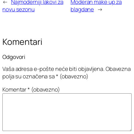
←
Najmoderniji lakovi za
Moderan make up za
novu sezonu
blagdane
→
Komentari
Odgovori
Vaša adresa e-pošte neće biti objavljena.
Obavezna
polja su označena sa
* (obavezno)
Komentar
* (obavezno)