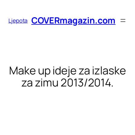
Skoči
do
COVERmagazin.com
Ljepota
sadržaja
Make up ideje za izlaske
za zimu 2013/2014.