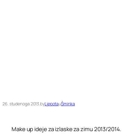
26. studenoga 2013.
by
Ljepota
u
Šminka
Make up ideje za izlaske za zimu 2013/2014.