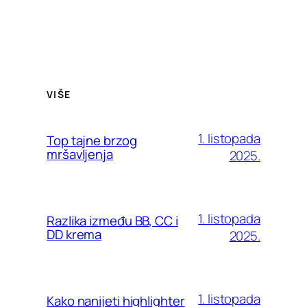
VIŠE
1. listopada
Top tajne brzog
mršavljenja
2025.
1. listopada
Razlika između BB, CC i
DD krema
2025.
1. listopada
Kako nanijeti highlighter