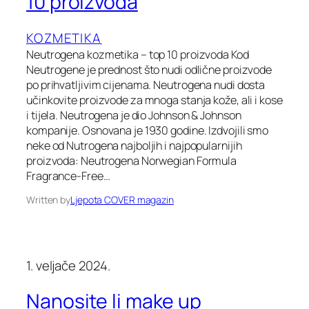
10 proizvoda
KOZMETIKA
Neutrogena kozmetika – top 10 proizvoda Kod
Neutrogene je prednost što nudi odlične proizvode
po prihvatljivim cijenama. Neutrogena nudi dosta
učinkovite proizvode za mnoga stanja kože, ali i kose
i tijela. Neutrogena je dio Johnson & Johnson
kompanije. Osnovana je 1930 godine. Izdvojili smo
neke od Nutrogena najboljih i najpopularnijih
proizvoda: Neutrogena Norwegian Formula
Fragrance-Free…
Written by
Ljepota COVER magazin
1. veljače 2024.
Nanosite li make up