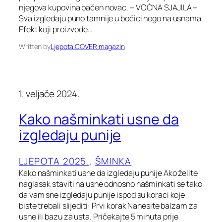
njegova kupovina bačen novac. – VOĆNA SJAJILA –
Sva izgledaju puno tamnije u bočici nego na usnama.
Efekt koji proizvode…
Written by
Ljepota COVER magazin
1. veljače 2024.
Kako našminkati usne da
izgledaju punije
LJEPOTA 2025.
, 
ŠMINKA
Kako našminkati usne da izgledaju punije Ako želite
naglasak staviti na usne odnosno našminkati se tako
da vam sne izgledaju punije ispod su koraci koje
biste trebali slijediti: Prvi korak Nanesite balzam za
usne ili bazu za usta. Pričekajte 5 minuta prije