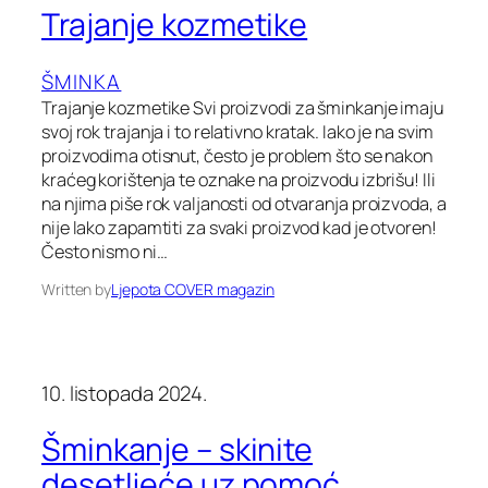
Trajanje kozmetike
ŠMINKA
Trajanje kozmetike Svi proizvodi za šminkanje imaju
svoj rok trajanja i to relativno kratak. Iako je na svim
proizvodima otisnut, često je problem što se nakon
kraćeg korištenja te oznake na proizvodu izbrišu! Ili
na njima piše rok valjanosti od otvaranja proizvoda, a
nije lako zapamtiti za svaki proizvod kad je otvoren!
Često nismo ni…
Written by
Ljepota COVER magazin
10. listopada 2024.
Šminkanje – skinite
desetljeće uz pomoć