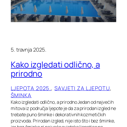
5. travnja 2025.
Kako izgledati odlično, a
prirodno
LJEPOTA 2025.
, 
SAVJETI ZA LJEPOTU
, 
ŠMINKA
Kako izgledati odlično, a prirodno Jedan od najvećih
mitova iz područja ljepote je da za prirodan izgled ne
trebate puno šminke i dekorativnih kozmetičkih
proizvoda. Prirodan izgled, nije isto što i bez šminke,