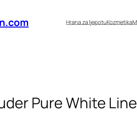
n.com
Hrana za ljepotu
Kozmetika
M
der Pure White Line