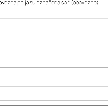
vezna polja su označena sa
* (obavezno)