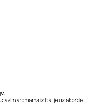
je.
tlucavim aromama iz Italije uz akorde