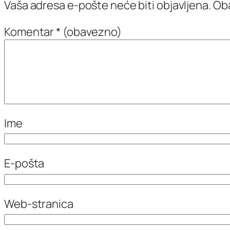
Vaša adresa e-pošte neće biti objavljena.
Oba
Komentar
* (obavezno)
Ime
E-pošta
Web-stranica