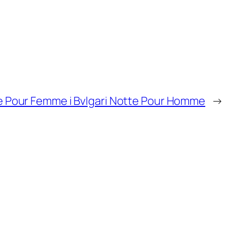
te Pour Femme i Bvlgari Notte Pour Homme
→