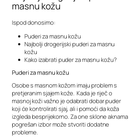
masnu kožu
Ispod donosimo:
Puderi za masnu kožu
Najbolji drogerijski puderi za masnu
kožu
Kako izabrati puder za masnu kožu?
Puderi za masnu kožu
Osobe s masnom kožom imaju problem s
pretjeranim sjajem kože. Kada je riječ o
masnoj koži važno je odabrati dobar puder
koji će kontrolirati sjaj, ali i pomoći da koža
izgleda besprijekorno. Za one sklone aknama
pogrešan izbor može stvoriti dodatne
probleme.