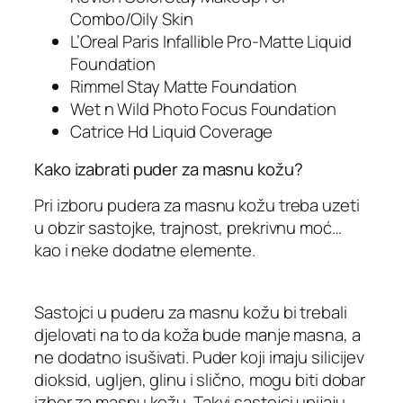
Combo/Oily Skin
L’Oreal Paris Infallible Pro-Matte Liquid
Foundation
Rimmel Stay Matte Foundation
Wet n Wild Photo Focus Foundation
Catrice Hd Liquid Coverage
Kako izabrati puder za masnu kožu?
Pri izboru pudera za masnu kožu treba uzeti
u obzir sastojke, trajnost, prekrivnu moć…
kao i neke dodatne elemente.
Sastojci u puderu za masnu kožu bi trebali
djelovati na to da koža bude manje masna, a
ne dodatno isušivati. Puder koji imaju silicijev
dioksid, ugljen, glinu i slično, mogu biti dobar
izbor za masnu kožu. Takvi sastojci upijaju