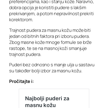
preferencijama, kao i stanju kože. Naravno,
dobra opcija je koristiti pudere s lakšim
prekrivanjem, a potom nepravilnost prekriti
korektorom.
Trajnost pudera za masnu kožu može biti
jedan od bitnih faktora pri izboru pudera.
Zbog masne kože mnoge formule se brže
rastope, te se na masnoj koži smanjuje
trajnost pudera.
Puderi bez odnosno s manje ulja u sastavu
su također bolji izbor za masnu kožu.
Pročitajte i: