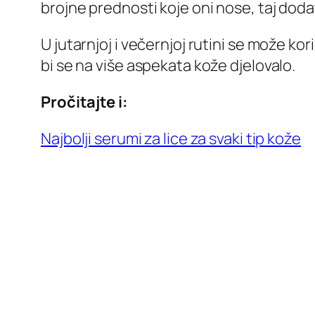
brojne prednosti koje oni nose, taj dodatn
U jutarnjoj i večernjoj rutini se može kori
bi se na više aspekata kože djelovalo.
Pročitajte i:
Najbolji serumi za lice za svaki tip kože