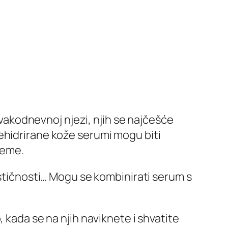
 svakodnevnoj njezi, njih se najčešće
ehidrirane kože serumi mogu biti
reme.
astičnosti… Mogu se kombinirati serum s
 kada se na njih naviknete i shvatite