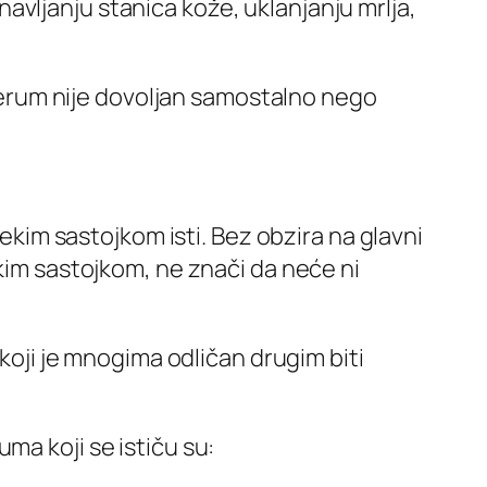
vljanju stanica kože, uklanjanju mrlja,
a serum nije dovoljan samostalno nego
nekim sastojkom isti. Bez obzira na glavni
ekim sastojkom, ne znači da neće ni
 koji je mnogima odličan drugim biti
ma koji se ističu su: