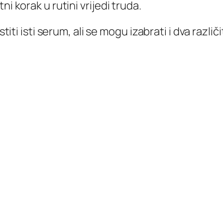
i korak u rutini vrijedi truda.
stiti isti serum, ali se mogu izabrati i dva različ