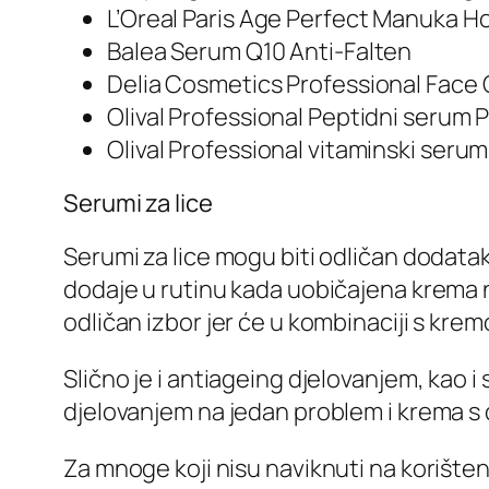
L’Oreal Paris Age Perfect Manuka 
Balea Serum Q10 Anti-Falten
Delia Cosmetics Professional Face
Olival Professional Peptidni serum 
Olival Professional vitaminski serum
Serumi za lice
Serumi za lice mogu biti odličan dodatak 
dodaje u rutinu kada uobičajena krema n
odličan izbor jer će u kombinaciji s krem
Slično je i antiageing djelovanjem, kao 
djelovanjem na jedan problem i krema s 
Za mnoge koji nisu naviknuti na korišten