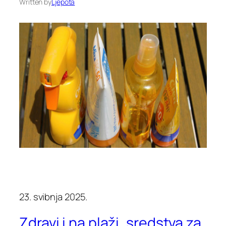
Written by
Ljepota
23. svibnja 2025.
Zdravi i na plaži, sredstva za