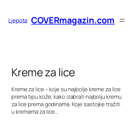
Skoči
do
COVERmagazin.com
Ljepota
sadržaja
Kreme za lice
Kreme za lice – koje su najbolje kreme za lice
prema tipu kože, kako izabrati najbolju kremu
za lice prema godinama. Koje sastojke tražiti
u kremama za lice…