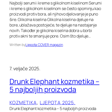
Najbolji serumi i kreme s glikolnom kiselinom Serumi
i kreme s glikolnom kiselinom se često spominju kao
proizvodi protiv bora, ali njihovo djelovanje je puno
šire. Glikolna kiselina Glikolna kiselina djeluje na
bore, ublažava postojeće, te djeluje na nastajanje
novih. Također je glikolna kiselina dobra u borbi
protiv akni te smanjuje pore. Osim što djeluje…
Written by
Ljepota COVER magazin
7. veljače 2025.
Drunk Elephant kozmetika –
5 najboljih proizvoda
KOZMETIKA
, 
LJEPOTA 2025.
Drunk Elephant kozmetika – 5 najboljih proizvoda