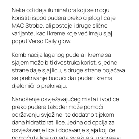
Neke od ideja iluminatora koji se mogu
koristiti ispod pudera preko cijelog lica je
MAC Strobe, ali postoje i druge slične
varijante, kao i kreme koje već imaju sjaj
poput Verso Daily glow.
Kombinacija laganog pudera i kreme sa
sjajem može biti dvostruka korist, s jedne
strane daje sjaj licu, s druge strane pojačava
se prekrivanje budući da i puder i krema
djelomično prekrivaju.
Nanošenje osvježavajućeg mista ili vodice
preko pudera također može pomoći
održavanju svježine, te dodatno tijekom
dana hidratizirati lice. Jedna od opcija za
osvježavanje lica i dodavanje sjaja koji će
pomoći da lice izgleda svježije su i sprejevi