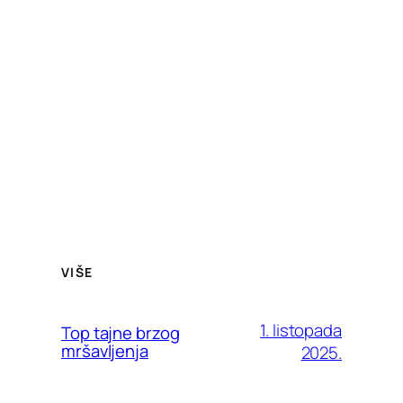
VIŠE
1. listopada
Top tajne brzog
mršavljenja
2025.