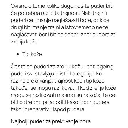
Ovisno o tome koliko dugo nosite puder bit
će potrebna različita trajnost. Neki trajniji
puderi će i manje naglašavati bore, dok će
drugi biti manje trajni a istovremeno neće
naglašavati bor i bit će dobar izbor pudera za
zreliju kožu.
Tip kože
Često se puderi za zreliju kožu i anti ageing
puderi svi stavljaju u istu kategoriju. No.
razina prekrivanja, trajnost kao i tip kože
također se mogu razlikovati. I kod zrelije kože
mogu se razlikovati masna i suha koža, te će
biti potrebno prilagoditi kako izbor pudera
tako i preparativu ispod pudera.
Najbolji puder za prekrivanje bora