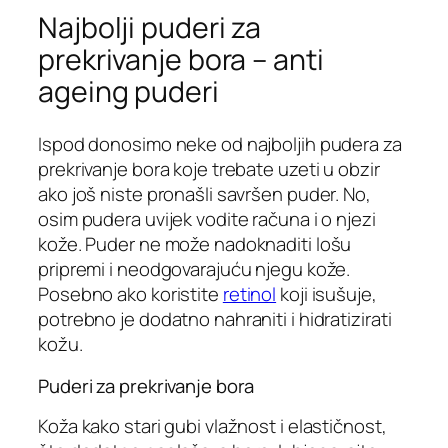
Najbolji puderi za
prekrivanje bora – anti
ageing puderi
Ispod donosimo neke od najboljih pudera za
prekrivanje bora koje trebate uzeti u obzir
ako još niste pronašli savršen puder. No,
osim pudera uvijek vodite računa i o njezi
kože. Puder ne može nadoknaditi lošu
pripremi i neodgovarajuću njegu kože.
Posebno ako koristite
retinol
koji isušuje,
potrebno je dodatno nahraniti i hidratizirati
kožu.
Puderi za prekrivanje bora
Koža kako stari gubi vlažnost i elastičnost,