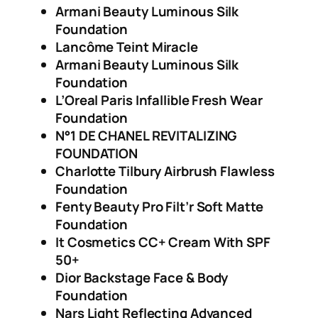
Armani Beauty Luminous Silk
Foundation
Lancôme Teint Miracle
Armani Beauty Luminous Silk
Foundation
L’Oreal Paris Infallible Fresh Wear
Foundation
N°1 DE CHANEL REVITALIZING
FOUNDATION
Charlotte Tilbury Airbrush Flawless
Foundation
Fenty Beauty Pro Filt’r Soft Matte
Foundation
It Cosmetics CC+ Cream With SPF
50+
Dior Backstage Face & Body
Foundation
Nars Light Reflecting Advanced