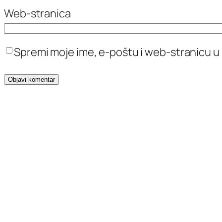
Web-stranica
Spremi moje ime, e-poštu i web-stranicu u