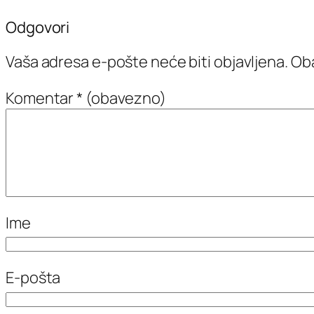
Odgovori
Vaša adresa e-pošte neće biti objavljena.
Oba
Komentar
* (obavezno)
Ime
E-pošta