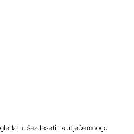
 izgledati u šezdesetima utječe mnogo