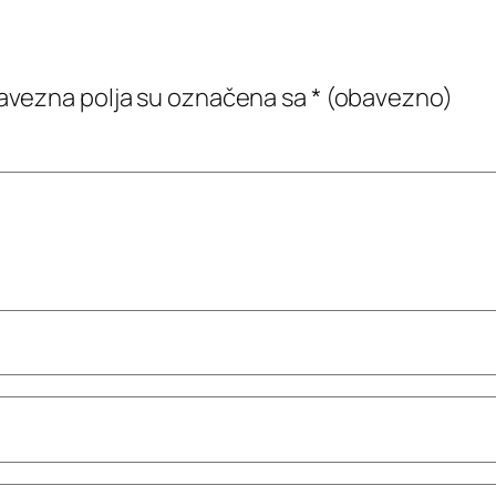
vezna polja su označena sa
* (obavezno)