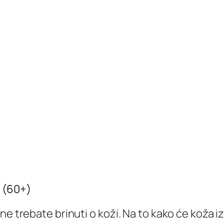
 (60+)
 ne trebate brinuti o koži. Na to kako će koža