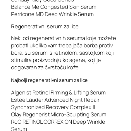
Balance Me Congested Skin Serum
Perricone MD Deep Wrinkle Serum
Regenerativni serum za lice
Neki od regenerativnih seruma koje možete
probati ukoliko vam treba jača borba protiv
bora, su serumi s retinolom, sastojkom koji
stimulira proizvodnju kolagena, koji je
odgovaran za čvrstoću kože.
Najbolji regenerativni serum za lice
Algenist Retinol Firming & Lifting Serum
Estee Lauder Advanced Night Repair
Synchronized Recovery Complex II
Olay Regenerist Micro-Sculpting Serum
RoC RETINOL CORREXION Deep Wrinkle
Serum