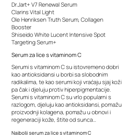
Dr.Jart+ V7 Renewal Serum
Clarins Vital Light
Ole Henriksen Truth Serum, Collagen
Booster
Shiseido White Lucent Intensive Spot
Targeting Serum+
Serum za lice s vitaminom C
Serumi s vitaminom C su istovremeno dobri
kao antioksidansi u borbi sa slobodnim
radikalima, te kao serumi koji vraćaju sjaj koži
pa čak i djeluju protiv hiperpigmentacije.
Serumi s vitaminom C su vrlo popularni s
razlogom, djeluju kao antioksidansi, pomažu
proizvodnji kolagena, pomažu u obnovi i
regeneraciji kože, štite od sunca…
Najbolji serum za lice s vitaminom C