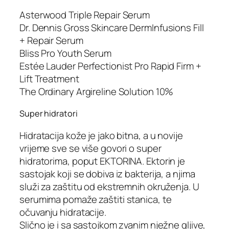
Asterwood Triple Repair Serum
Dr. Dennis Gross Skincare DermInfusions Fill
+ Repair Serum
Bliss Pro Youth Serum
Estée Lauder Perfectionist Pro Rapid Firm +
Lift Treatment
The Ordinary Argireline Solution 10%
Super hidratori
Hidratacija kože je jako bitna, a u novije
vrijeme sve se više govori o super
hidratorima, poput EKTORINA. Ektorin je
sastojak koji se dobiva iz bakterija, a njima
služi za zaštitu od ekstremnih okruženja. U
serumima pomaže zaštiti stanica, te
očuvanju hidratacije.
Slično je i sa sastojkom zvanim nježne gljive,