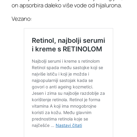
on apsorbira daleko više vode od hijalurona.
Vezano: