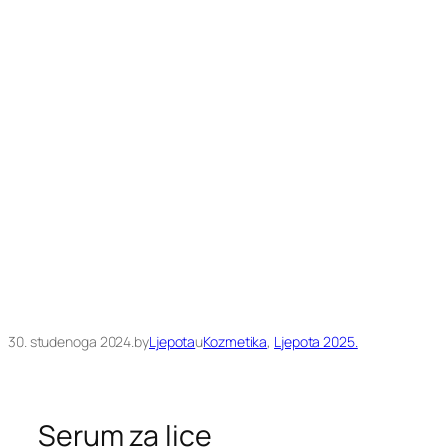
30. studenoga 2024.
by
Ljepota
u
Kozmetika
, 
Ljepota 2025.
Serum za lice