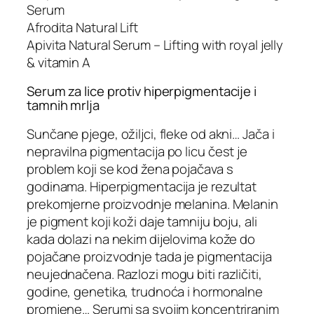
Serum
Afrodita Natural Lift
Apivita Natural Serum – Lifting with royal jelly
& vitamin A
Serum za lice protiv hiperpigmentacije i
tamnih mrlja
Sunčane pjege, ožiljci, fleke od akni… Jača i
nepravilna pigmentacija po licu čest je
problem koji se kod žena pojačava s
godinama. Hiperpigmentacija je rezultat
prekomjerne proizvodnje melanina. Melanin
je pigment koji koži daje tamniju boju, ali
kada dolazi na nekim dijelovima kože do
pojačane proizvodnje tada je pigmentacija
neujednačena. Razlozi mogu biti različiti,
godine, genetika, trudnoća i hormonalne
promjene… Serumi sa svojim koncentriranim