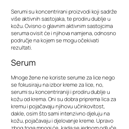
Serumi su koncentrirani proizvodi koji sadrže
više aktivnih sastojaka, te prodiru dublje u
kožu. Ovisno o glavnim aktivnim sastojcima
seruma ovisit će i njihova namjena, odnosno
područje na kojem se mogu očekivati
rezultati.
Serum
Mnoge žene ne koriste serume za lice nego
se fokusiraju na izbor kreme za lice, no,
serumi su koncentriraniji i prodiru dublje u
kožu od krema. Oni su dobra priprema lica za
kremu i pojačavaju njihovu učinkovitost,
dakle, osim što sami intenzivno djeluju na
kožu, pojačavaju i djelovanje kreme. Upravo
zbog toga mnogi će, kada se jednom odluče