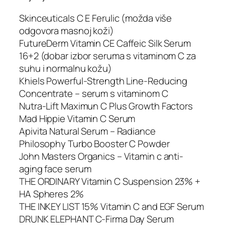
Skinceuticals C E Ferulic (možda više
odgovora masnoj koži)
FutureDerm Vitamin CE Caffeic Silk Serum
16+2 (dobar izbor seruma s vitaminom C za
suhu i normalnu kožu)
Khiels Powerful-Strength Line-Reducing
Concentrate – serum s vitaminom C
Nutra-Lift Maximun C Plus Growth Factors
Mad Hippie Vitamin C Serum
Apivita Natural Serum – Radiance
Philosophy Turbo Booster C Powder
John Masters Organics – Vitamin c anti-
aging face serum
THE ORDINARY Vitamin C Suspension 23% +
HA Spheres 2%
THE INKEY LIST 15% Vitamin C and EGF Serum
DRUNK ELEPHANT C-Firma Day Serum