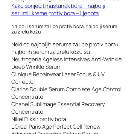
Kako spriječiti nastanak bora – najbolji
serumi i kreme protiv bora – Ljepota
Najbolji serum za lice protiv bora, najbolji serum
za zrelu kožu
Neki od najboljih seruma za lice protiv bora /
najboljih serum za zrelu kožu su:
Neutrogena Ageless Intensives Anti-Wrinkle
Deep Wrinkle Serum
Clinique Repairwear Laser Focus & UV
Corrector
Clarins Double Serum Complete Age Control
Concentrate
Chanel Sublimage Essential Recovery
Concentrate
Nikel Eliksir protiv bora
L’Oreal Paris Age Perfect Cell Renew