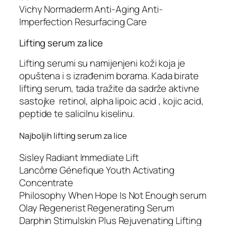
Vichy Normaderm Anti-Aging Anti-
Imperfection Resurfacing Care
Lifting serum za lice
Lifting serumi su namijenjeni koži koja je
opuštena i s izrađenim borama. Kada birate
lifting serum, tada tražite da sadrže aktivne
sastojke retinol, alpha lipoic acid , kojic acid,
peptide te salicilnu kiselinu.
Najboljih lifting serum za lice
Sisley Radiant Immediate Lift
Lancôme Génefique Youth Activating
Concentrate
Philosophy When Hope Is Not Enough serum
Olay Regenerist Regenerating Serum
Darphin Stimulskin Plus Rejuvenating Lifting