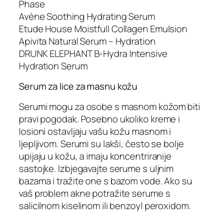
Phase
Avène Soothing Hydrating Serum
Etude House Moistfull Collagen Emulsion
Apivita Natural Serum – Hydration
DRUNK ELEPHANT B-Hydra Intensive
Hydration Serum
Serum za lice za masnu kožu
Serumi mogu za osobe s masnom kožom biti
pravi pogodak. Posebno ukoliko kreme i
losioni ostavljaju vašu kožu masnom i
ljepljivom. Serumi su lakši, često se bolje
upijaju u kožu, a imaju koncentriranije
sastojke. Izbjegavajte serume s uljnim
bazama i tražite one s bazom vode. Ako su
vaš problem akne potražite serume s
salicilnom kiselinom ili benzoyl peroxidom.