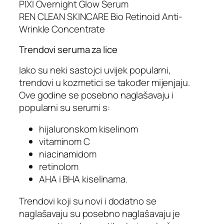
PIXI Overnight Glow Serum
REN CLEAN SKINCARE Bio Retinoid Anti-
Wrinkle Concentrate
Trendovi seruma za lice
Iako su neki sastojci uvijek popularni,
trendovi u kozmetici se također mijenjaju.
Ove godine se posebno naglašavaju i
popularni su serumi s:
hijaluronskom kiselinom
vitaminom C
niacinamidom
retinolom
AHA i BHA kiselinama.
Trendovi koji su novi i dodatno se
naglašavaju su posebno naglašavaju je