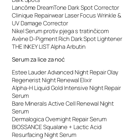
Lancôme DreamTone Dark Spot Corrector
Clinique Repairwear Laser Focus Wrinkle &
UV Damage Corrector
Nikel Serum protiv pjega s tratinčicom
Avène D-Pigment Rich Dark Spot Lightener
THE INKEY LIST Alpha Arbutin
Serum za lice za noć
Estee Lauder Advanced Night Repair Olay
Regenerist Night Renewal Elixir
Alpha-H Liquid Gold Intensive Night Repair
Serum
Bare Minerals Active Cell Renewal Night
Serum
Dermalogica Overnight Repair Serum
BIOSSANCE Squalane + Lactic Acid
Resurfacing Night Serum