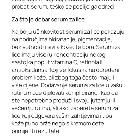
probati serum, teško se poslije ga odreći.
Za što je dobar serum za lice
Najbolju učinkovitost serumi za lice pokazuju
na područjima hidratacije, pigmentacije,
beživotnosti i sivila kože, te bora. Serumi za
lice imaju visoku koncentraciju nekog
sastojka poput vitamina C, retinola ili
antioksidansa, koji se fokusira na određeni
problem kože, ali zbog toga često imaju i
više cijene. Dodavanje seruma za lice u vašu
rutinu može djelovati komplicirano i kao da
ste nepotrebno produžili svoju jutarnju ili
večernju rutinu, ali ako izaberete serum za
lice koji odgovara vašim zahtjevima i tipu
kože puno brže nego s kremom ćete
primijetiti rezultate.