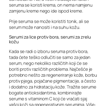
seruma se koristi krema, on nema namjenu
zamjenu kreme nego ide ispod kreme.
Prije seruma se može koristiti tonik, ali se
serum može nanositi i na suhu kožu.
Serumi za lice protiv bora, serumi za zrelu
kožu
Kada se radi o izboru seruma protiv bora,
tada ćete teško odlučiti se samo za jedan
serum, nego nekoliko različitih koji će se
boriti protiv različitih problema. Najčešće je
potrebno nešto za regeneriranje kože, borbu
protiv pjega, pojačane pigmentacije, a često
i dodatno za hidrataciju kože. Tražite serume
bogate antioksidantima, kombinirajte
serume s vitaminom C koji će vraćati sjaj
vašoj koži sa regenerativnim serumima. Više: