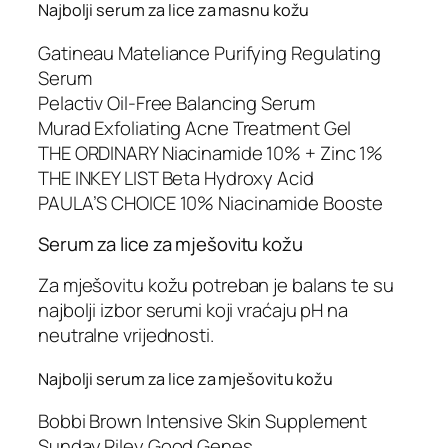
Najbolji serum za lice za masnu kožu
Gatineau Mateliance Purifying Regulating
Serum
Pelactiv Oil-Free Balancing Serum
Murad Exfoliating Acne Treatment Gel
THE ORDINARY Niacinamide 10% + Zinc 1%
THE INKEY LIST Beta Hydroxy Acid
PAULA’S CHOICE 10% Niacinamide Booste
Serum za lice za mješovitu kožu
Za mješovitu kožu potreban je balans te su
najbolji izbor serumi koji vraćaju pH na
neutralne vrijednosti.
Najbolji serum za lice za mješovitu kožu
Bobbi Brown Intensive Skin Supplement
Sunday Riley Good Genes