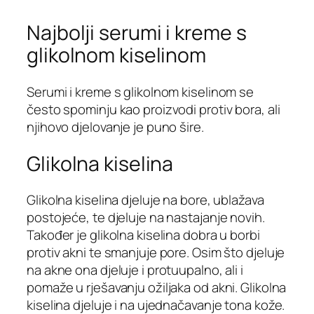
Najbolji serumi i kreme s
glikolnom kiselinom
Serumi i kreme s glikolnom kiselinom se
često spominju kao proizvodi protiv bora, ali
njihovo djelovanje je puno šire.
Glikolna kiselina
Glikolna kiselina djeluje na bore, ublažava
postojeće, te djeluje na nastajanje novih.
Također je glikolna kiselina dobra u borbi
protiv akni te smanjuje pore. Osim što djeluje
na akne ona djeluje i protuupalno, ali i
pomaže u rješavanju ožiljaka od akni. Glikolna
kiselina djeluje i na ujednačavanje tona kože.