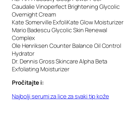
Caudalie Vinoperfect Brightening Glycolic
Overnight Cream
Kate Somerville ExfoliKate Glow Moisturizer
Mario Badescu Glycolic Skin Renewal
Complex
Ole Henriksen Counter Balance Oil Control
Hydrator
Dr. Dennis Gross Skincare Alpha Beta
Exfoliating Moisturizer
Pročitajte i:
Najbolji serumi za lice za svaki tip kože