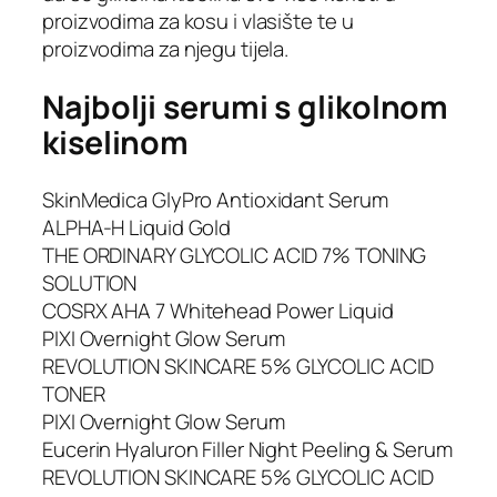
proizvodima za kosu i vlasište te u
proizvodima za njegu tijela.
Najbolji serumi s glikolnom
kiselinom
SkinMedica GlyPro Antioxidant Serum
ALPHA-H Liquid Gold
THE ORDINARY GLYCOLIC ACID 7% TONING
SOLUTION
COSRX AHA 7 Whitehead Power Liquid
PIXI Overnight Glow Serum
REVOLUTION SKINCARE 5% GLYCOLIC ACID
TONER
PIXI Overnight Glow Serum
Eucerin Hyaluron Filler Night Peeling & Serum
REVOLUTION SKINCARE 5% GLYCOLIC ACID