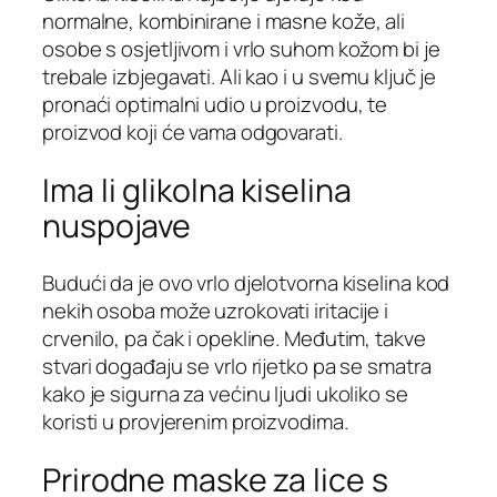
normalne, kombinirane i masne kože, ali
osobe s osjetljivom i vrlo suhom kožom bi je
trebale izbjegavati. Ali kao i u svemu ključ je
pronaći optimalni udio u proizvodu, te
proizvod koji će vama odgovarati.
Ima li glikolna kiselina
nuspojave
Budući da je ovo vrlo djelotvorna kiselina kod
nekih osoba može uzrokovati iritacije i
crvenilo, pa čak i opekline. Međutim, takve
stvari događaju se vrlo rijetko pa se smatra
kako je sigurna za većinu ljudi ukoliko se
koristi u provjerenim proizvodima.
Prirodne maske za lice s