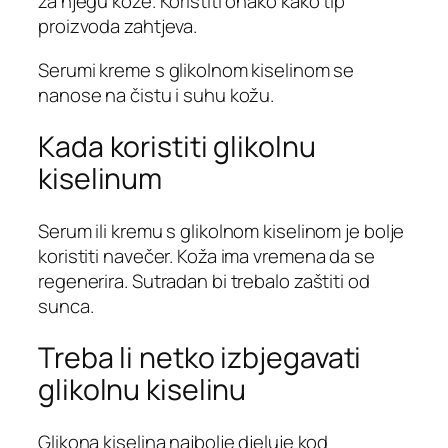
za njegu kože. Koristiti onako kako tip
proizvoda zahtjeva.
Serumi kreme s glikolnom kiselinom se
nanose na čistu i suhu kožu.
Kada koristiti glikolnu
kiselinum
Serum ili kremu s glikolnom kiselinom je bolje
koristiti navečer. Koža ima vremena da se
regenerira. Sutradan bi trebalo zaštiti od
sunca.
Treba li netko izbjegavati
glikolnu kiselinu
Glikona kiselina najbolje djeluje kod