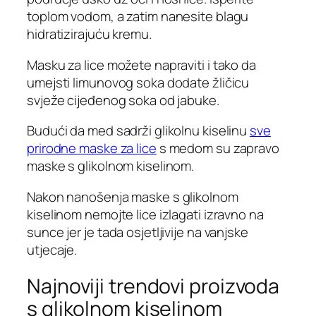
toplom vodom, a zatim nanesite blagu
hidratizirajuću kremu.
Masku za lice možete napraviti i tako da
umejsti limunovog soka dodate žličicu
svježe cijeđenog soka od jabuke.
Budući da med sadrži glikolnu kiselinu
sve
prirodne maske za lice
s medom su zapravo
maske s glikolnom kiselinom.
Nakon nanošenja maske s glikolnom
kiselinom nemojte lice izlagati izravno na
sunce jer je tada osjetljivije na vanjske
utjecaje.
Najnoviji trendovi proizvoda
s glikolnom kiselinom