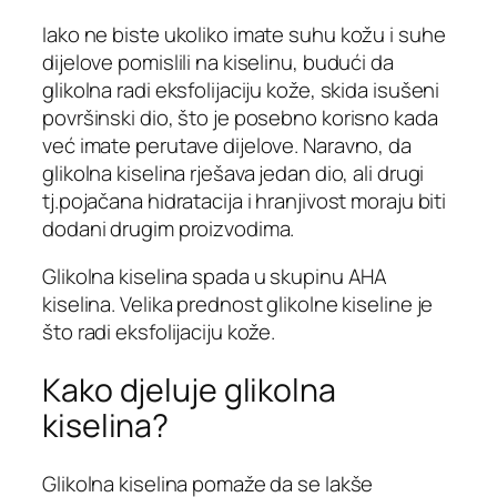
Iako ne biste ukoliko imate suhu kožu i suhe
dijelove pomislili na kiselinu, budući da
glikolna radi eksfolijaciju kože, skida isušeni
površinski dio, što je posebno korisno kada
već imate perutave dijelove. Naravno, da
glikolna kiselina rješava jedan dio, ali drugi
tj.pojačana hidratacija i hranjivost moraju biti
dodani drugim proizvodima.
Glikolna kiselina spada u skupinu AHA
kiselina. Velika prednost glikolne kiseline je
što radi eksfolijaciju kože.
Kako djeluje glikolna
kiselina?
Glikolna kiselina pomaže da se lakše