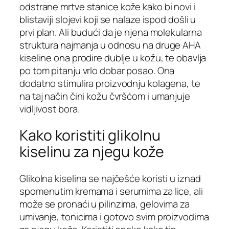
odstrane mrtve stanice kože kako bi novi i
blistaviji slojevi koji se nalaze ispod došli u
prvi plan. Ali budući da je njena molekularna
struktura najmanja u odnosu na druge AHA
kiseline ona prodire dublje u kožu, te obavlja
po tom pitanju vrlo dobar posao. Ona
dodatno stimulira proizvodnju kolagena, te
na taj način čini kožu čvršćom i umanjuje
vidljivost bora.
Kako koristiti glikolnu
kiselinu za njegu kože
Glikolna kiselina se najčešće koristi u iznad
spomenutim kremama i serumima za lice, ali
može se pronaći u pilinzima, gelovima za
umivanje, tonicima i gotovo svim proizvodima