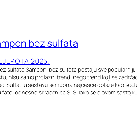
šampon bez sulfata
LJEPOTA 2025.
ez sulfata Šamponi bez sulfata postaju sve popularniji, 
tu, nisu samo prolazni trend, nego trend koji se zadrž
nači Sulfati u sastavu šampona najčešće dolaze kao sodiu
 sulfate, odnosno skraćenica SLS. Iako se o ovom sasto