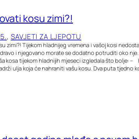
ovati kosu zimi?!
5.
, 
SAVJETI ZA LJEPOTU
su zimi?! Tijekom hladnijeg vremena i vašoj kosi nedosta
zdravo i njegovano morate se dodatno potruditi oko nje. 
ša kosa tijekom hladnijih mjeseci izgledala što bolje: – 
sadrži ulja koja će nahraniti vašu kosu. Dva puta tjedno