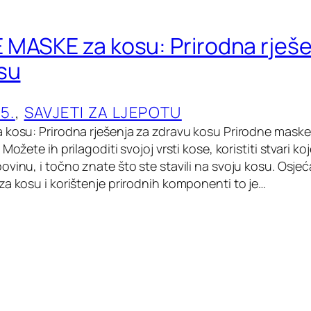
MASKE za kosu: Prirodna rješe
su
5.
, 
SAVJETI ZA LJEPOTU
 kosu: Prirodna rješenja za zdravu kosu Prirodne maske
Možete ih prilagoditi svojoj vrsti kose, koristiti stvari k
vinu, i točno znate što ste stavili na svoju kosu. Osjeć
za kosu i korištenje prirodnih komponenti to je…