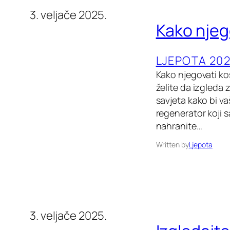
3. veljače 2025.
Kako njeg
LJEPOTA 202
Kako njegovati ko
želite da izgleda 
savjeta kako bi va
regenerator koji 
nahranite…
Written by
Ljepota
3. veljače 2025.