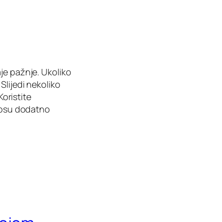
je pažnje. Ukoliko
Slijedi nekoliko
Koristite
 kosu dodatno