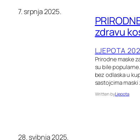
7. srpnja 2025.
PRIRODNE 
zdravu ko
LJEPOTA 202
Prirodne maske za
su bile popularne. 
bez odlaska u kupo
sastojcima maski 
Written by
Ljepota
28. svibnja 2025.