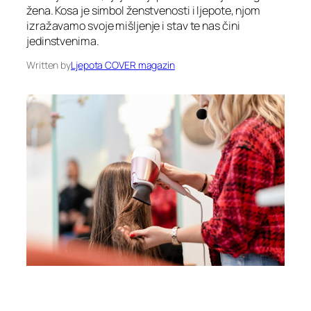
žena. Kosa je simbol ženstvenosti i ljepote, njom
izražavamo svoje mišljenje i stav te nas čini
jedinstvenima.
Written by
Ljepota COVER magazin