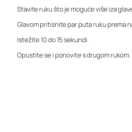
Stavite ruku što je moguće više iza glave
Glavom pritisnite par puta ruku prema n
Istežite 10 do 15 sekundi.
Opustite se i ponovite s drugom rukom.