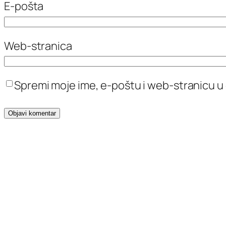
E-pošta
Web-stranica
Spremi moje ime, e-poštu i web-stranicu u