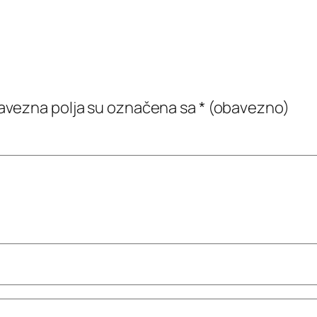
vezna polja su označena sa
* (obavezno)