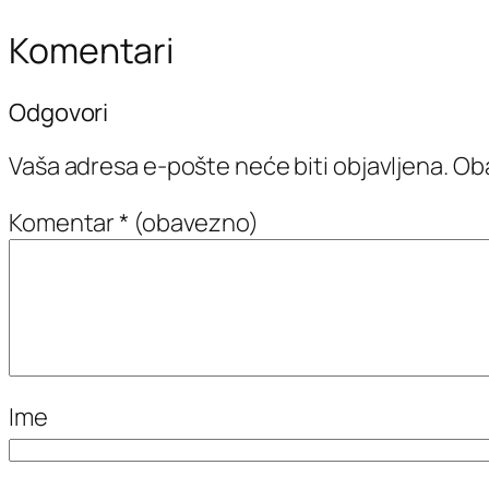
Komentari
Odgovori
Vaša adresa e-pošte neće biti objavljena.
Oba
Komentar
* (obavezno)
Ime