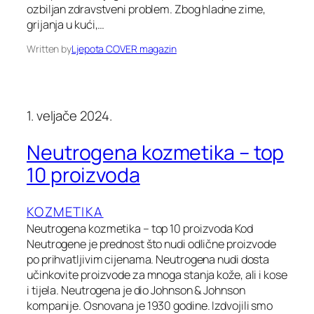
ozbiljan zdravstveni problem. Zbog hladne zime,
grijanja u kući,…
Written by
Ljepota COVER magazin
1. veljače 2024.
Neutrogena kozmetika – top
10 proizvoda
KOZMETIKA
Neutrogena kozmetika – top 10 proizvoda Kod
Neutrogene je prednost što nudi odlične proizvode
po prihvatljivim cijenama. Neutrogena nudi dosta
učinkovite proizvode za mnoga stanja kože, ali i kose
i tijela. Neutrogena je dio Johnson & Johnson
kompanije. Osnovana je 1930 godine. Izdvojili smo